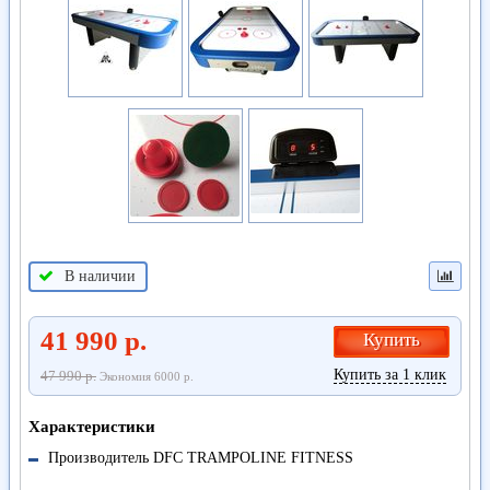
В наличии
41 990 р.
Купить
Купить за 1 клик
47 990 р.
Экономия 6000 р.
Характеристики
Производитель
DFC TRAMPOLINE FITNESS