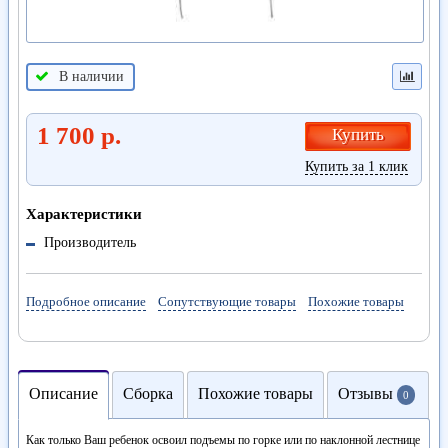
В наличии
1 700 р.
Купить
Купить за 1 клик
Характеристики
Производитель
Подробное описание
Сопутствующие товары
Похожие товары
Описание
Сборка
Похожие товары
Отзывы
0
Как только Ваш ребенок освоил подъемы по горке или по наклонной лестнице