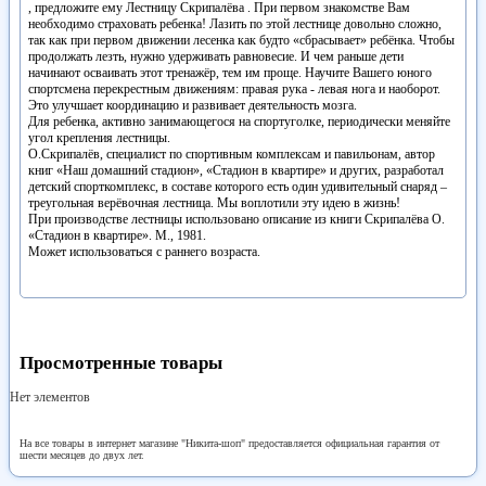
, предложите ему Лестницу Скрипалёва . При первом знакомстве Вам
необходимо страховать ребенка! Лазить по этой лестнице довольно сложно,
так как при первом движении лесенка как будто «сбрасывает» ребёнка. Чтобы
продолжать лезть, нужно удерживать равновесие. И чем раньше дети
начинают осваивать этот тренажёр, тем им проще. Научите Вашего юного
спортсмена перекрестным движениям: правая рука - левая нога и наоборот.
Это улучшает координацию и развивает деятельность мозга.
Для ребенка, активно занимающегося на спортуголке, периодически меняйте
угол крепления лестницы.
О.Скрипалёв, специалист по спортивным комплексам и павильонам, автор
книг «Наш домашний стадион», «Стадион в квартире» и других, разработал
детский спорткомплекс, в составе которого есть один удивительный снаряд –
треугольная верёвочная лестница. Мы воплотили эту идею в жизнь!
При производстве лестницы использовано описание из книги Скрипалёва О.
«Стадион в квартире». М., 1981.
Может использоваться с раннего возраста.
Просмотренные товары
Нет элементов
На все товары в интернет магазине "Никита-шоп" предоставляется официальная гарантия от
шести месяцев до двух лет.