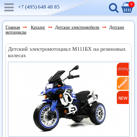
0
+7 (495)
648 48 85
Главная
Каталог
Детские электромобили
Детские
мотоциклы
Детский электромотоцикл М111БХ на резиновых
колесах
-6000р.