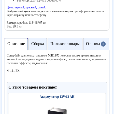
Редуктор: 2шт*12V/15 000об/45W
Цвет: черный, красный, синий.
Выбранный цвет
можно
указать в комментарии
при оформлении заказа
через корзину или по телефону.
Размер коробки: 118*48*67 см
Вес: 29.5 кг.
Описание
Сборка
Похожие товары
Отзывы
0
Супербайк для юных гонщиков
М111БХ
покоряет своим ярким внешним
видом. Светодиодные задние и передние фары, резиновые колеса, звуковые и
световые эффекты, медиапанель.
М 111 БХ
С этим товаром покупают
Аккумулятор 12V/12 АН