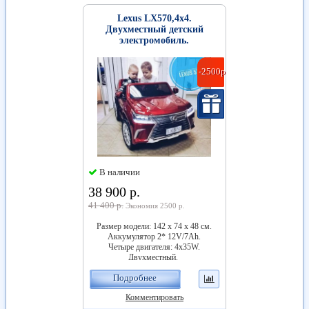
Lexus LX570,4х4.
Двухместный детский
электромобиль.
-2500р.
В наличии
38 900 р.
41 400 р.
Экономия 2500 р.
Размер модели: 142 х 74 х 48 см.
Аккумулятор 2* 12V/7Ah.
Четыре двигателя: 4x35W.
Двухместный.
Подробнее
Комментировать